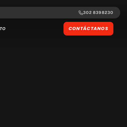
302 8398230
CONTÁCTANOS
TO